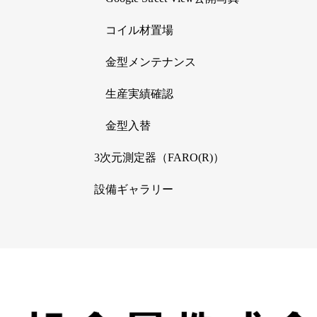
コイル材置場
金型メンテナンス
生産実績確認
金型入替
3次元測定器（FARO(R)）
設備ギャラリー