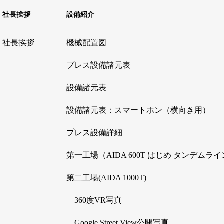
社長挨拶
設備紹介
社長挨拶
機械配置図
プレス設備諸元表
設備諸元表
設備諸元表：スマートホン（横向き用）
プレス設備詳細
第一工場（AIDA 600T はじめ タンデムラ
第二工場(AIDA 1000T)
360度VR写真
Google Street View公開写真